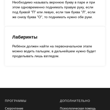
Необходимо называть верхнюю букву в паре и при
этом одновременно поднимать правую руку, если
под буквой "П" или левую, если там буква "Л", если
же снизу буква "О", то поднимать нужно обе руки.
Лабиринты
Ребёнок должен найти на первоначальном этапе
можно водить пальцем, в дальнейшем нужно будет
проделывать лишь взглядом.
ПРОГРАММЫ
ДОПОЛНИТЕЛЬНО
Скорочтение
Психологическая помощь